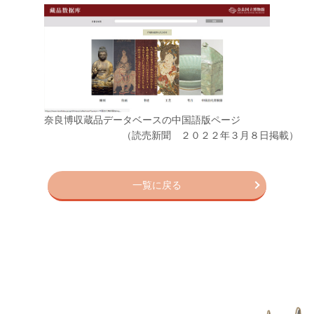
奈良博収蔵品データベースの中国語版ページ
（読売新聞 ２０２２年３月８日掲載）
一覧に戻る