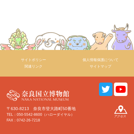
サイトポリシー
個人情報保護について
関連リンク
サイトマップ
〒630-8213 奈良市登大路町50番地
TEL：050-5542-8600（ハローダイヤル）
アクセス
FAX：0742-26-7218