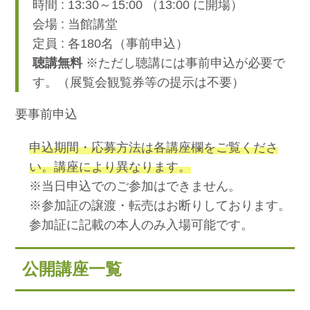
時間 : 13:30～15:00 （13:00 に開場）
会場 : 当館講堂
定員 : 各180名（事前申込）
聴講無料
※ただし聴講には事前申込が必要で
す。（展覧会観覧券等の提示は不要）
要事前申込
申込期間・応募方法は各講座欄をご覧くださ
い。講座により異なります。
※当日申込でのご参加はできません。
※参加証の譲渡・転売はお断りしております。
参加証に記載の本人のみ入場可能です。
公開講座一覧